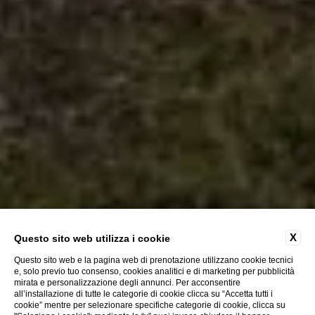
X
Questo sito web utilizza i cookie
Questo sito web e la pagina web di prenotazione utilizzano cookie tecnici
e, solo previo tuo consenso, cookies analitici e di marketing per pubblicità
mirata e personalizzazione degli annunci. Per acconsentire
all’installazione di tutte le categorie di cookie clicca su “Accetta tutti i
cookie” mentre per selezionare specifiche categorie di cookie, clicca su