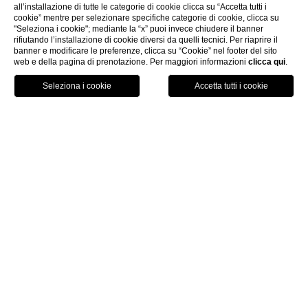
all’installazione di tutte le categorie di cookie clicca su “Accetta tutti i
cookie” mentre per selezionare specifiche categorie di cookie, clicca su
"Seleziona i cookie"; mediante la “x” puoi invece chiudere il banner
rifiutando l’installazione di cookie diversi da quelli tecnici. Per riaprire il
banner e modificare le preferenze, clicca su “Cookie” nel footer del sito
web e della pagina di prenotazione. Per maggiori informazioni
clicca qui
.
PRENOTA
home
Masseria in Puglia dove
dormire